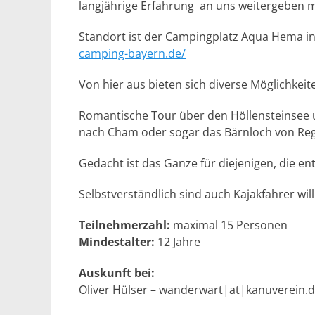
langjährige Erfahrung an uns weitergeben 
Standort ist der Campingplatz Aqua Hema i
camping-bayern.de/
Von hier aus bieten sich diverse Möglichkei
Romantische Tour über den Höllensteinsee u
nach Cham oder sogar das Bärnloch von Rege
Gedacht ist das Ganze für diejenigen, die e
Selbstverständlich sind auch Kajakfahrer wi
Teilnehmerzahl:
maximal 15 Personen
Mindestalter:
12 Jahre
Auskunft bei:
Oliver Hülser – wanderwart|at|kanuverein.