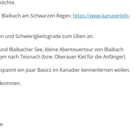
möchte.
n Blaibach am Schwarzen Regen:
https://www.kanuverleih-
ten und Schwierigkeitsgrade zum Üben an.
nd Blaibacher See, kleine Abenteuertour von Blaibach
n nach Teisnach (bzw. Oberauer Kiel für die Anfänger)
ntspannt ein paar Basics im Kanadier kennenlernen wollen.
llkommen.
de