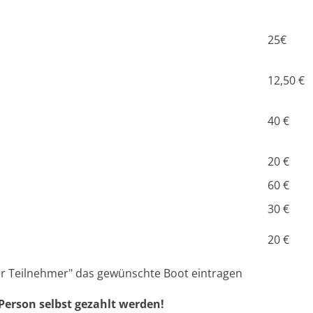
25€
12,50 €
40 €
20 €
60 €
30 €
20 €
der Teilnehmer" das gewünschte Boot eintragen
erson selbst gezahlt werden!