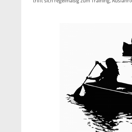
trifft sich regelmäßig zum Training, Ausfa