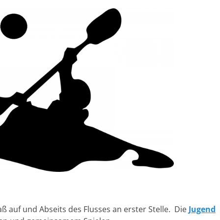
ß auf und Abseits des Flusses an erster Stelle. Die
Jugend