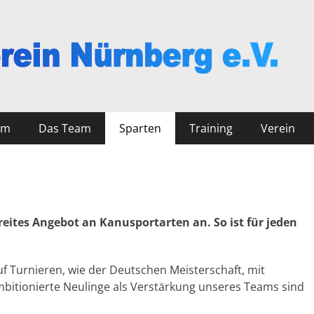
nberg
mm
Das Team
Sparten
Training
Verein
reites Angebot an Kanusportarten an. So ist für jeden
uf Turnieren, wie der Deutschen Meisterschaft, mit
bitionierte Neulinge als Verstärkung unseres Teams sind