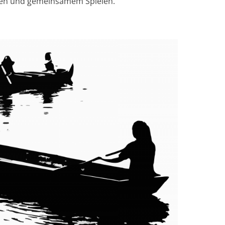
hrten und gemeinsamem Spielen.