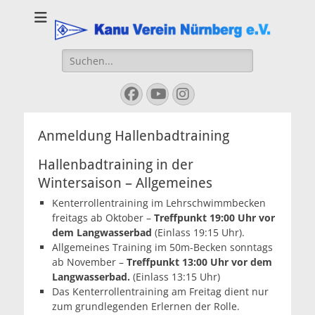
Kanu Verein
Nuernberg
Suchen
nach:
Facebook
YouTube
Instagram
Anmeldung Hallenbadtraining
Hallenbadtraining in der
Wintersaison – Allgemeines
Kenterrollentraining im Lehrschwimmbecken
freitags ab Oktober –
Treffpunkt 19:00 Uhr vor
dem Langwasserbad
(Einlass 19:15 Uhr).
Allgemeines Training im 50m-Becken sonntags
ab November –
Treffpunkt 13:00 Uhr vor dem
Langwasserbad.
(Einlass 13:15 Uhr)
Das Kenterrollentraining am Freitag dient nur
zum grundlegenden Erlernen der Rolle.