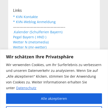
Links
* KVN Kontakte
* KVN-Weblog Anmeldung
———————————————–
.Kalender (Schulferien Bayern)
Pegel Bayern ( HND )
Wetter N (metomedia)
Wetter N (mr-wetter)
Wetter N (wetteronline)
Wir schätzen Ihre Privatsphäre
Wir verwenden Cookies, um Ihr Surferlebnis zu verbessern
KVN Newsletter
und unseren Datenverkehr zu analysieren. Wenn Sie auf
Your email:
„Alle akzeptieren" klicken, stimmen Sie der Anwendung
von Cookies zu. Weiter Informationen erhalten Sie
unter
Datenschutz
Alle akzeptieren