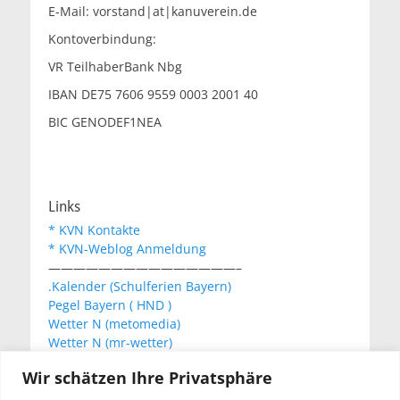
E-Mail: vorstand|at|kanuverein.de
Kontoverbindung:
VR TeilhaberBank Nbg
IBAN DE75 7606 9559 0003 2001 40
BIC GENODEF1NEA
Links
* KVN Kontakte
* KVN-Weblog Anmeldung
———————————————–
.Kalender (Schulferien Bayern)
Pegel Bayern ( HND )
Wetter N (metomedia)
Wetter N (mr-wetter)
Wetter N (wetteronline)
Wir schätzen Ihre Privatsphäre