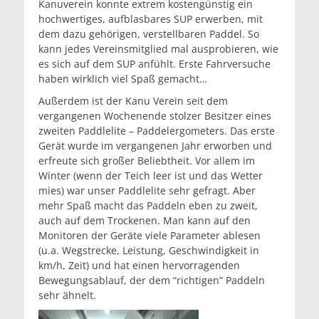
Kanuverein konnte extrem kostengünstig ein
hochwertiges, aufblasbares SUP erwerben, mit
dem dazu gehörigen, verstellbaren Paddel. So
kann jedes Vereinsmitglied mal ausprobieren, wie
es sich auf dem SUP anfühlt. Erste Fahrversuche
haben wirklich viel Spaß gemacht…
Außerdem ist der Kanu Verein seit dem
vergangenen Wochenende stolzer Besitzer eines
zweiten Paddlelite – Paddelergometers. Das erste
Gerät wurde im vergangenen Jahr erworben und
erfreute sich großer Beliebtheit. Vor allem im
Winter (wenn der Teich leer ist und das Wetter
mies) war unser Paddlelite sehr gefragt. Aber
mehr Spaß macht das Paddeln eben zu zweit,
auch auf dem Trockenen. Man kann auf den
Monitoren der Geräte viele Parameter ablesen
(u.a. Wegstrecke, Leistung, Geschwindigkeit in
km/h, Zeit) und hat einen hervorragenden
Bewegungsablauf, der dem “richtigen” Paddeln
sehr ähnelt.