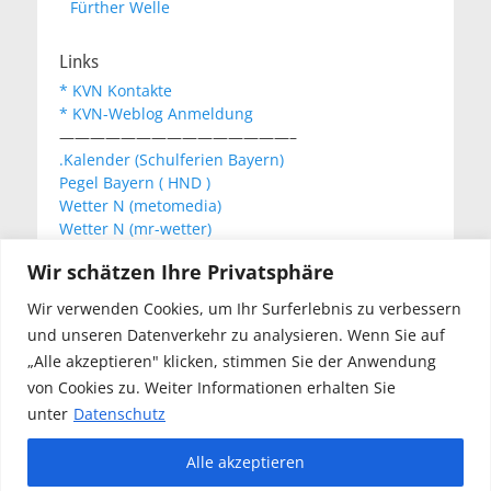
Fürther Welle
Links
* KVN Kontakte
* KVN-Weblog Anmeldung
———————————————–
.Kalender (Schulferien Bayern)
Pegel Bayern ( HND )
Wetter N (metomedia)
Wetter N (mr-wetter)
Wetter N (wetteronline)
Wir schätzen Ihre Privatsphäre
Wir verwenden Cookies, um Ihr Surferlebnis zu verbessern
KVN Newsletter
und unseren Datenverkehr zu analysieren. Wenn Sie auf
Your email:
„Alle akzeptieren" klicken, stimmen Sie der Anwendung
von Cookies zu. Weiter Informationen erhalten Sie
unter
Datenschutz
Alle akzeptieren