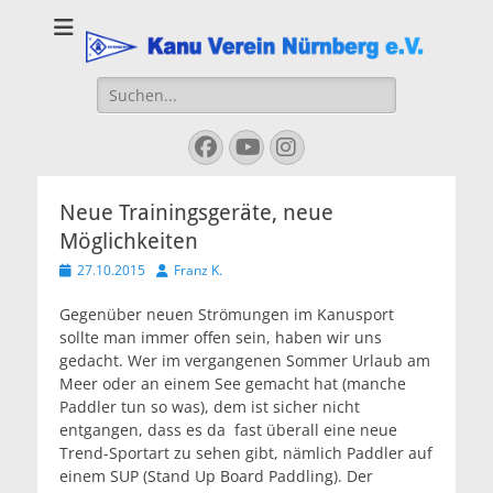
Kanu Verein
Nuernberg
Suchen
nach:
Facebook
YouTube
Instagram
Neue Trainingsgeräte, neue
Möglichkeiten
Veröffentlicht
Autor
27.10.2015
Franz K.
am
Gegenüber neuen Strömungen im Kanusport
sollte man immer offen sein, haben wir uns
gedacht. Wer im vergangenen Sommer Urlaub am
Meer oder an einem See gemacht hat (manche
Paddler tun so was), dem ist sicher nicht
entgangen, dass es da fast überall eine neue
Trend-Sportart zu sehen gibt, nämlich Paddler auf
einem SUP (Stand Up Board Paddling). Der