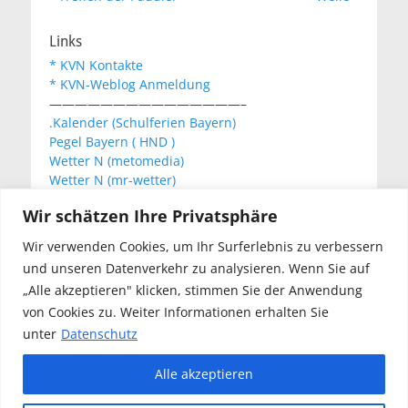
Links
* KVN Kontakte
* KVN-Weblog Anmeldung
———————————————–
.Kalender (Schulferien Bayern)
Pegel Bayern ( HND )
Wetter N (metomedia)
Wetter N (mr-wetter)
Wetter N (wetteronline)
Wir schätzen Ihre Privatsphäre
Wir verwenden Cookies, um Ihr Surferlebnis zu verbessern
KVN Newsletter
und unseren Datenverkehr zu analysieren. Wenn Sie auf
Your email:
„Alle akzeptieren" klicken, stimmen Sie der Anwendung
von Cookies zu. Weiter Informationen erhalten Sie
unter
Datenschutz
Alle akzeptieren