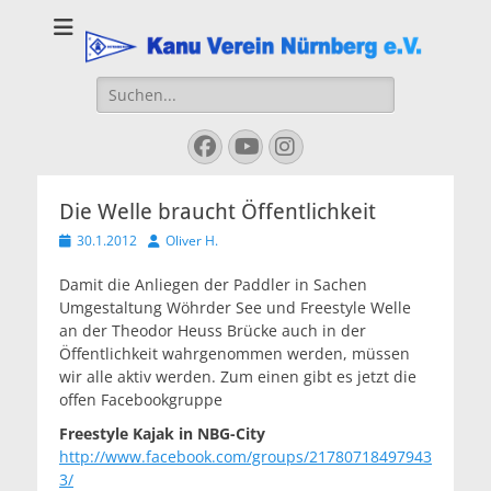
Kanu Verein
Nuernberg
Suchen
nach:
Facebook
YouTube
Instagram
Die Welle braucht Öffentlichkeit
Veröffentlicht
Autor
30.1.2012
Oliver H.
am
Damit die Anliegen der Paddler in Sachen
Umgestaltung Wöhrder See und Freestyle Welle
an der Theodor Heuss Brücke auch in der
Öffentlichkeit wahrgenommen werden, müssen
wir alle aktiv werden. Zum einen gibt es jetzt die
offen Facebookgruppe
Freestyle Kajak in NBG-City
http://www.facebook.com/groups/21780718497943
3/