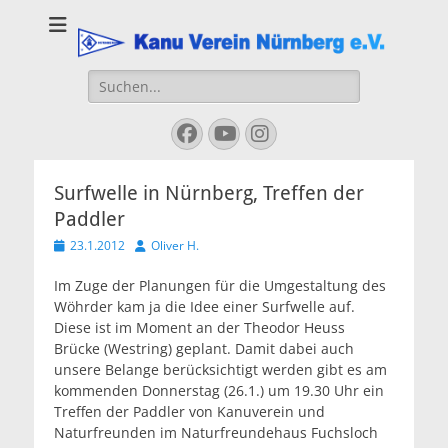
Kanu Verein
Nuernberg
Suchen
nach:
Facebook
YouTube
Instagram
Surfwelle in Nürnberg, Treffen der
Paddler
Veröffentlicht
Autor
23.1.2012
Oliver H.
am
Im Zuge der Planungen für die Umgestaltung des
Wöhrder kam ja die Idee einer Surfwelle auf.
Diese ist im Moment an der Theodor Heuss
Brücke (Westring) geplant. Damit dabei auch
unsere Belange berücksichtigt werden gibt es am
kommenden Donnerstag (26.1.) um 19.30 Uhr ein
Treffen der Paddler von Kanuverein und
Naturfreunden im Naturfreundehaus Fuchsloch