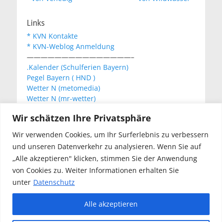
Links
* KVN Kontakte
* KVN-Weblog Anmeldung
———————————————–
.Kalender (Schulferien Bayern)
Pegel Bayern ( HND )
Wetter N (metomedia)
Wetter N (mr-wetter)
Wetter N (wetteronline)
Wir schätzen Ihre Privatsphäre
Wir verwenden Cookies, um Ihr Surferlebnis zu verbessern
KVN Newsletter
und unseren Datenverkehr zu analysieren. Wenn Sie auf
Your email:
„Alle akzeptieren" klicken, stimmen Sie der Anwendung
von Cookies zu. Weiter Informationen erhalten Sie
unter
Datenschutz
Alle akzeptieren