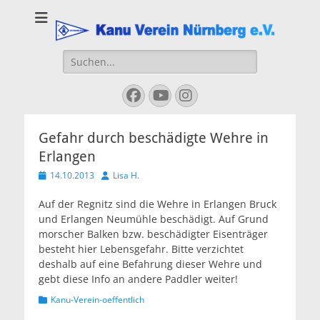
Kanu Verein
Nuernberg
Suchen
nach:
Facebook
YouTube
Instagram
Gefahr durch beschädigte Wehre in
Erlangen
Veröffentlicht
Autor
14.10.2013
Lisa H.
am
Auf der Regnitz sind die Wehre in Erlangen Bruck
und Erlangen Neumühle beschädigt. Auf Grund
morscher Balken bzw. beschädigter Eisenträger
besteht hier Lebensgefahr. Bitte verzichtet
deshalb auf eine Befahrung dieser Wehre und
gebt diese Info an andere Paddler weiter!
Kategorien
Kanu-Verein-oeffentlich