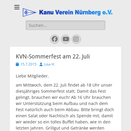
Kanu Verein
Nuernberg
Suchen
nach:
Facebook
YouTube
Instagram
KVN-Sommerfest am 22. Juli
Veröffentlicht
Autor
15.7.2015
Lisa H.
am
Liebe Mitglieder,
am Mittwoch, dem 22. Juli findet ab 18 Uhr unser
diesjähriges Sommerfest statt. Damit das Fest
gelingt, brauchen wir euch! Ab 16 Uhr brauchen
wir Unterstützung beim Aufbau und nach dem
Fest natürlich auch beim Abbau. Bitte bringt doch
einen Salat oder Nachtisch als Spende mit, damit
wir wieder so ein tolles Buffet haben, wie in den
letzten Jahren. Grillgut und Getränke werden