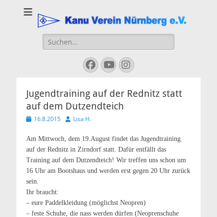
Kanu Verein
Nuernberg
Suchen
nach:
Facebook
YouTube
Instagram
Jugendtraining auf der Rednitz statt
auf dem Dutzendteich
Veröffentlicht
Autor
16.8.2015
Lisa H.
am
Am Mittwoch, dem 19.August findet das Jugendtraining
auf der Rednitz in Zirndorf statt. Dafür entfällt das
Training auf dem Dutzendteich! Wir treffen uns schon um
16 Uhr am Bootshaus und werden erst gegen 20 Uhr zurück
sein.
Ihr braucht:
– eure Paddelkleidung (möglichst Neopren)
– feste Schuhe, die nass werden dürfen (Neoprenschuhe