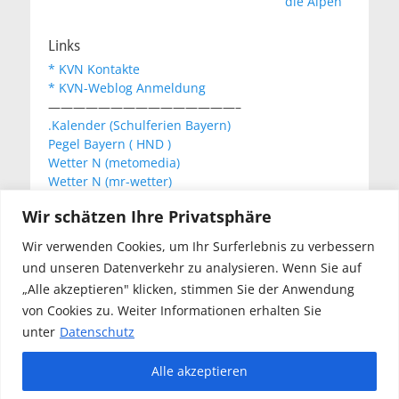
die Alpen
Links
* KVN Kontakte
* KVN-Weblog Anmeldung
———————————————–
.Kalender (Schulferien Bayern)
Pegel Bayern ( HND )
Wetter N (metomedia)
Wetter N (mr-wetter)
Wetter N (wetteronline)
Wir schätzen Ihre Privatsphäre
Wir verwenden Cookies, um Ihr Surferlebnis zu verbessern
KVN Newsletter
und unseren Datenverkehr zu analysieren. Wenn Sie auf
Your email:
„Alle akzeptieren" klicken, stimmen Sie der Anwendung
von Cookies zu. Weiter Informationen erhalten Sie
unter
Datenschutz
Alle akzeptieren