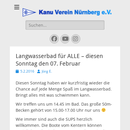
Kanu Verein
Nuernberg
Suchen
nach:
Facebook
YouTube
Instagram
Langwasserbad für ALLE – diesen
Sonntag den 07. Februar
Veröffentlicht
Autor
5.2.2016
Jörg E.
am
Diesen Sonntag haben wir kurzfristig wieder die
Chance auf jede Menge Spaß im Langwasserbad.
Bringt alles mit was schwimmen kann.
Wir treffen uns um 14.45 im Bad. Das große 50m-
Becken gehört von 15.00-17.00 Uhr nur uns
Wie immer sind auch die SUPS herzlich
willkommen. Die Boote vom Kentern können