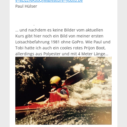
v=8D2zNASoQjM&feature=youtu.be
Paul Hülser
.
… und nachdem es keine Bilder vom aktuellen
Kurs gibt hier noch ein Bild von meiner ersten
Loisachbefahrung 1981 ohne GoPro. Wie Paul und
Tobi hatte ich auch ein cooles rotes Prijon Boot,
allerdings aus Polyester und mit 4 Meter Länge…