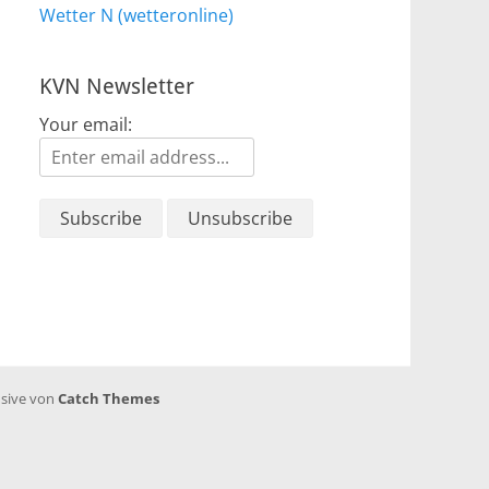
Wetter N (wetteronline)
KVN Newsletter
Your email:
sive von
Catch Themes