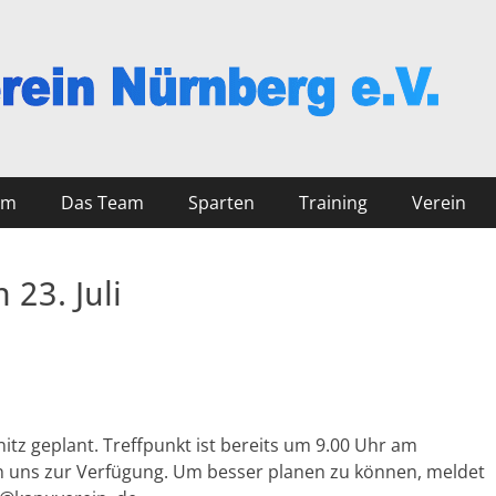
nberg
mm
Das Team
Sparten
Training
Verein
23. Juli
nitz geplant. Treffpunkt ist bereits um 9.00 Uhr am
n uns zur Verfügung. Um besser planen zu können, meldet