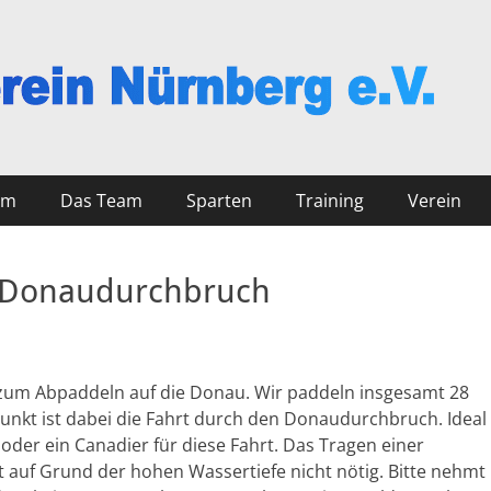
nberg
mm
Das Team
Sparten
Training
Verein
 Donaudurchbruch
 zum Abpaddeln auf die Donau. Wir paddeln insgesamt 28
unkt ist dabei die Fahrt durch den Donaudurchbruch. Ideal
 oder ein Canadier für diese Fahrt. Das Tragen einer
t auf Grund der hohen Wassertiefe nicht nötig. Bitte nehmt