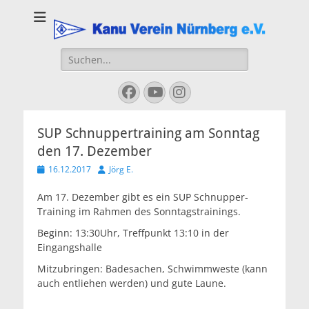
Kanu Verein
Nuernberg
Suchen
nach:
Facebook
YouTube
Instagram
SUP Schnuppertraining am Sonntag
den 17. Dezember
Veröffentlicht
Autor
16.12.2017
Jörg E.
am
Am 17. Dezember gibt es ein SUP Schnupper-
Training im Rahmen des Sonntagstrainings.
Beginn: 13:30Uhr, Treffpunkt 13:10 in der
Eingangshalle
Mitzubringen: Badesachen, Schwimmweste (kann
auch entliehen werden) und gute Laune.