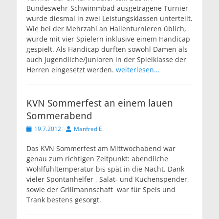
Bundeswehr-Schwimmbad ausgetragene Turnier
wurde diesmal in zwei Leistungsklassen unterteilt.
Wie bei der Mehrzahl an Hallenturnieren üblich,
wurde mit vier Spielern inklusive einem Handicap
gespielt. Als Handicap durften sowohl Damen als
auch Jugendliche/Junioren in der Spielklasse der
Herren eingesetzt werden.
weiterlesen…
KVN Sommerfest an einem lauen
Sommerabend
Veröffentlicht
Autor
19.7.2012
Manfred E.
am
Das KVN Sommerfest am Mittwochabend war
genau zum richtigen Zeitpunkt: abendliche
Wohlfühltemperatur bis spät in die Nacht. Dank
vieler Spontanhelfer , Salat- und Kuchenspender,
sowie der Grillmannschaft war für Speis und
Trank bestens gesorgt.