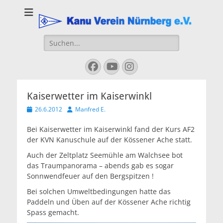
Kanu Verein
Nuernberg
Suchen
nach:
Facebook
YouTube
Instagram
Kaiserwetter im Kaiserwinkl
Veröffentlicht
Autor
26.6.2012
Manfred E.
am
Bei Kaiserwetter im Kaiserwinkl fand der Kurs AF2
der KVN Kanuschule auf der Kössener Ache statt.
Auch der Zeltplatz Seemühle am Walchsee bot
das Traumpanorama – abends gab es sogar
Sonnwendfeuer auf den Bergspitzen !
Bei solchen Umweltbedingungen hatte das
Paddeln und Üben auf der Kössener Ache richtig
Spass gemacht.