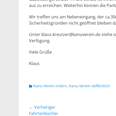
aus zu erreichen. Weiterhin können die Park
Wir treffen uns am Nebeneingang, der ca.30
Sicherheitsgründen nicht geöffnet bleiben da
Unter klaus.kreutzer@kanuverein.de stehe i
Verfügung.
Viele Grüße
Klaus
Kategorien
Kanu-Verein-intern
,
Kanu-Verein-oeffentlich
Beitragsnavigation
← Vorheriger
Vorheriger
Fahrtenbücher