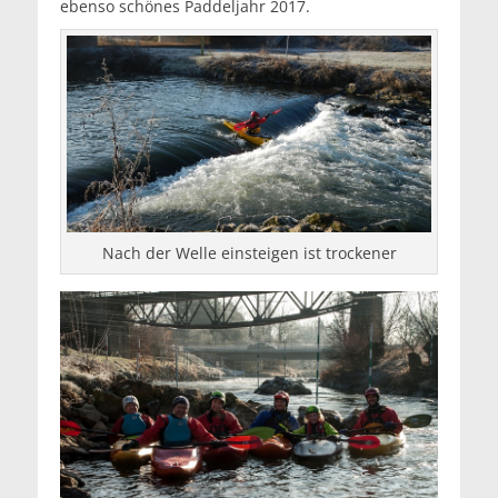
ebenso schönes Paddeljahr 2017.
Nach der Welle einsteigen ist trockener