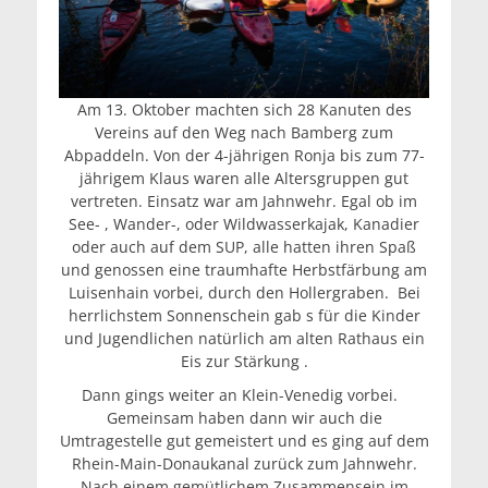
Am 13. Oktober machten sich 28 Kanuten des
Vereins auf den Weg nach Bamberg zum
Abpaddeln. Von der 4-jährigen Ronja bis zum 77-
jährigem Klaus waren alle Altersgruppen gut
vertreten. Einsatz war am Jahnwehr. Egal ob im
See- , Wander-, oder Wildwasserkajak, Kanadier
oder auch auf dem SUP, alle hatten ihren Spaß
und genossen eine traumhafte Herbstfärbung am
Luisenhain vorbei, durch den Hollergraben. Bei
herrlichstem Sonnenschein gab s für die Kinder
und Jugendlichen natürlich am alten Rathaus ein
Eis zur Stärkung .
Dann gings weiter an Klein-Venedig vorbei.
Gemeinsam haben dann wir auch die
Umtragestelle gut gemeistert und es ging auf dem
Rhein-Main-Donaukanal zurück zum Jahnwehr.
Nach einem gemütlichem Zusammensein im