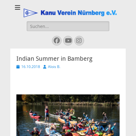
Kanu Verein
Nuernberg
Suchen
nach:
Facebook
YouTube
Instagram
Indian Summer in Bamberg
Veröffentlicht
Autor
16.10.2018
Alois B.
am