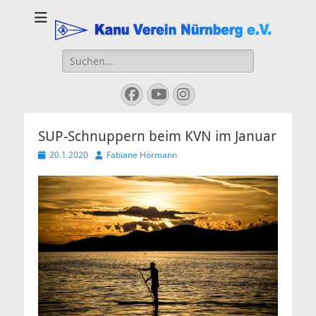
Kanu Verein
Nuernberg
Suchen
nach:
Facebook
YouTube
Instagram
SUP-Schnuppern beim KVN im Januar
Veröffentlicht
Autor
20.1.2020
Fabiane Hörmann
am