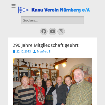
Kanu Verein
Nuernberg
Suchen
nach:
Facebook
YouTube
Instagram
290 Jahre Mitgliedschaft geehrt
Veröffentlicht
Autor
22.12.2013
Manfred E.
am