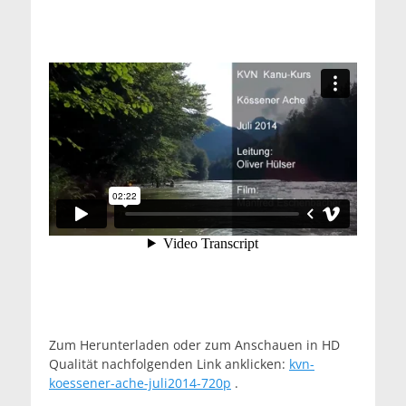
Zum Herunterladen oder zum Anschauen in HD
Qualität nachfolgenden Link anklicken:
kvn-
koessener-ache-juli2014-720p
.